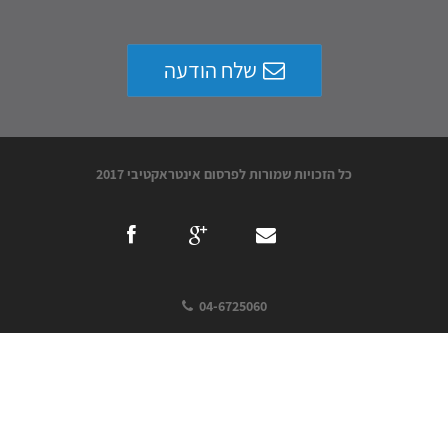
שלח הודעה
כל הזכויות שמורות לפרסום אינטראקטיבי 2017
04-6725060