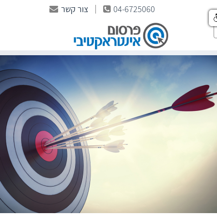
04-6725060
צור קשר